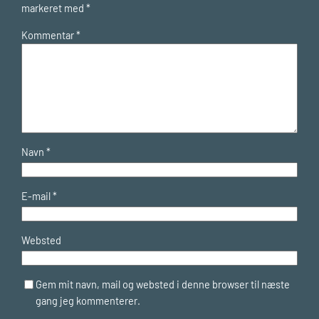
markeret med
*
Kommentar
*
Navn
*
E-mail
*
Websted
Gem mit navn, mail og websted i denne browser til næste
gang jeg kommenterer.