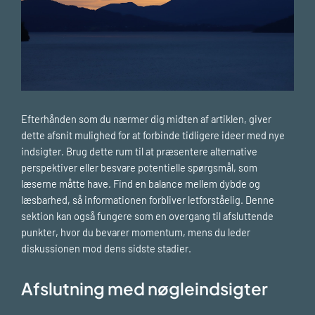
Efterhånden som du nærmer dig midten af artiklen, giver
dette afsnit mulighed for at forbinde tidligere ideer med nye
indsigter. Brug dette rum til at præsentere alternative
perspektiver eller besvare potentielle spørgsmål, som
læserne måtte have. Find en balance mellem dybde og
læsbarhed, så informationen forbliver letforståelig. Denne
sektion kan også fungere som en overgang til afsluttende
punkter, hvor du bevarer momentum, mens du leder
diskussionen mod dens sidste stadier.
Afslutning med nøgleindsigter