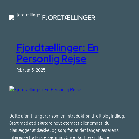
Spring
til
FJORDTÆLLINGER
indhold
Fjordtællinger: En
Personlig Rejse
februar 5, 2025
Dette afsnit fungerer som en introduktion til dit blogindlæg.
Start med at diskutere hovedtemaet eller emnet, du
planlægger at dække, og sørg for, at det fanger læserens
interesse fra første sætning. Giv et kort overblik, der