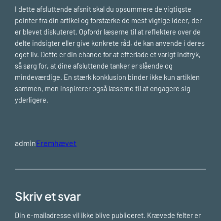
I dette afsluttende afsnit skal du opsummere de vigtigste
pointer fra din artikel og forstærke de mest vigtige ideer, der
er blevet diskuteret. Opfordr læserne til at reflektere over de
delte indsigter eller give konkrete råd, de kan anvende i deres
eget liv. Dette er din chance for at efterlade et varigt indtryk,
så sørg for, at dine afsluttende tanker er slående og
mindeværdige. En stærk konklusion binder ikke kun artiklen
sammen, men inspirerer også læserne til at engagere sig
yderligere.
admin
Fremhævet
Skriv et svar
Din e-mailadresse vil ikke blive publiceret.
Krævede felter er